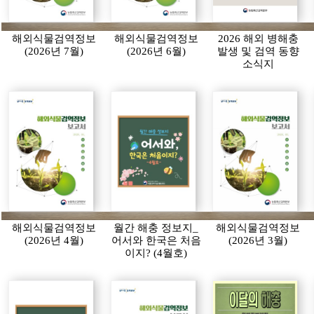
해외식물검역정보
해외식물검역정보
2026 해외 병해충
(2026년 7월)
(2026년 6월)
발생 및 검역 동향
소식지
해외식물검역정보
월간 해충 정보지_
해외식물검역정보
(2026년 4월)
어서와 한국은 처음
(2026년 3월)
이지? (4월호)