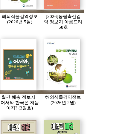
해외식물검역정보
[2026]농림축산검
(2026년 5월)
역 정보지 아름드리
58호
월간 해충 정보지_
해외식물검역정보
어서와 한국은 처음
(2026년 2월)
이지? (3월호)