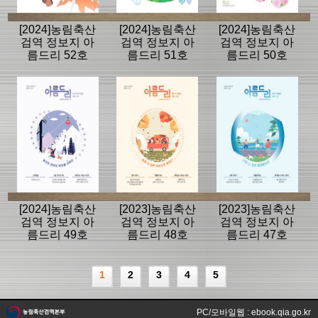
[2024]농림축산
[2024]농림축산
[2024]농림축산
검역 정보지 아
검역 정보지 아
검역 정보지 아
름드리 52호
름드리 51호
름드리 50호
[2024]농림축산
[2023]농림축산
[2023]농림축산
검역 정보지 아
검역 정보지 아
검역 정보지 아
름드리 49호
름드리 48호
름드리 47호
1
2
3
4
5
PC/모바일웹 : ebook.qia.go.kr