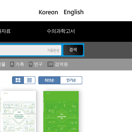
과자료
수의과학고서
8
9
10
식물
가축
연구
검역원
18
2023
19
연보
농림수산