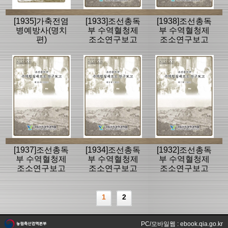
[1935]가축전염
[1933]조선총독
[1938]조선총독
병예방사(명치
부 수역혈청제
부 수역혈청제
편)
조소연구보고
조소연구보고
제8차
제11차
[1937]조선총독
[1934]조선총독
[1932]조선총독
부 수역혈청제
부 수역혈청제
부 수역혈청제
조소연구보고
조소연구보고
조소연구보고
제10차
제9차
제7차
1
2
PC/모바일웹 : ebook.qia.go.kr