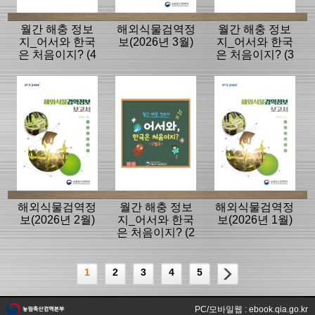
월간 해충 정보
해외식물검역정
월간 해충 정보
지_어서와 한국
보(2026년 3월)
지_어서와 한국
은 처음이지? (4
은 처음이지? (3
월호)
월호)
해외식물검역정
월간 해충 정보
해외식물검역정
보(2026년 2월)
지_어서와 한국
보(2026년 1월)
은 처음이지? (2
월호)
1
2
3
4
5
PC/모바일웹 : ebook.qia.go.kr