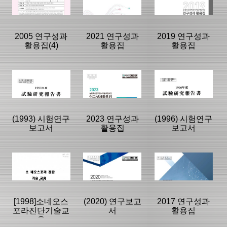
제제안서
고서
과활용집
|
|
|
2005 연구성과
2021 연구성과
2019 연구성과
활용집(4)
활용집
활용집
등록일 :
등록일 :
등록일 :
2021/01/12
2023/08/25
2019/10/10
분류명 : 연구성
분류명 : 연구성
분류명 : 연구성
과활용집
과활용집
과활용집
|
|
|
|
|
|
(1993) 시험연구
2023 연구성과
(1996) 시험연구
보고서
활용집
보고서
페이지:0, 방
페이지:0, 방
페이지:0, 방
문:533
문:523
문:508
등록일 :
등록일 :
등록일 :
2017/12/14
2022/12/09
2020/10/08
분류명 : 연구보
분류명 : 연구성
분류명 : 연구보
고서
과활용집
고서
|
|
|
|
|
|
[1998]소네오스
(2020) 연구보고
2017 연구성과
포라진단기술교
서
활용집
육
페이지:0, 방
페이지:0, 방
페이지:0, 방