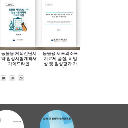
동물용 체외진단시
동물용 세포외소포
약 임상시험계획서
치료제 품질, 비임
가이드라인
상 및 임상평가 가
이드라인
18
19
20