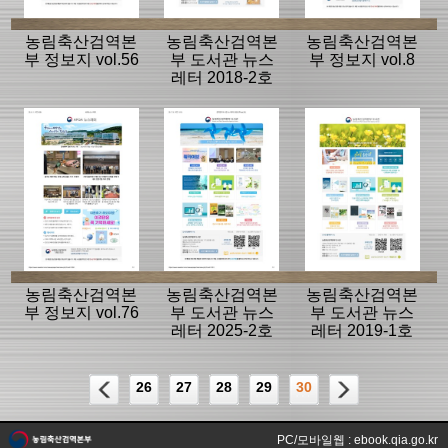
농림축산검역본
농림축산검역본
농림축산검역본
부 정보지 vol.56
부 도서관 뉴스
부 정보지 vol.8
레터 2018-2호
(vol.7)
농림축산검역본
농림축산검역본
농림축산검역본
부 정보지 vol.76
부 도서관 뉴스
부 도서관 뉴스
레터 2025-2호
레터 2019-1호
(vol.20)
(vol.8)
26
27
28
29
30
PC/모바일웹 : ebook.qia.go.kr