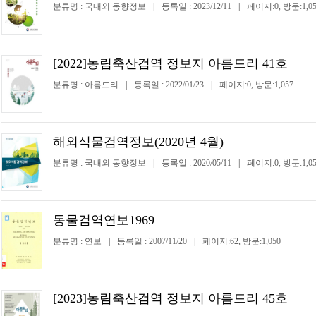
분류명 : 국내외 동향정보
|
등록일 : 2023/12/11
|
페이지:0, 방문:1,05
[2022]농림축산검역 정보지 아름드리 41호
분류명 : 아름드리
|
등록일 : 2022/01/23
|
페이지:0, 방문:1,057
해외식물검역정보(2020년 4월)
분류명 : 국내외 동향정보
|
등록일 : 2020/05/11
|
페이지:0, 방문:1,05
동물검역연보1969
분류명 : 연보
|
등록일 : 2007/11/20
|
페이지:62, 방문:1,050
[2023]농림축산검역 정보지 아름드리 45호