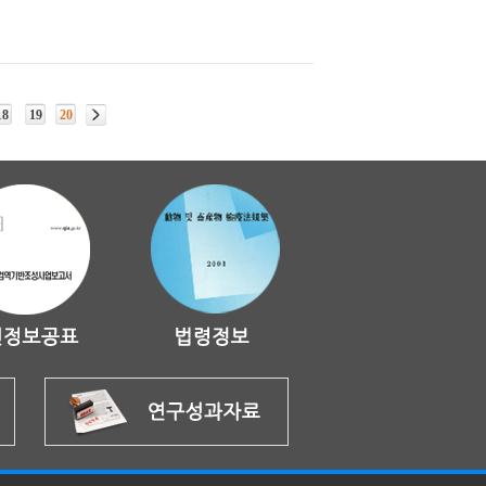
18
19
20