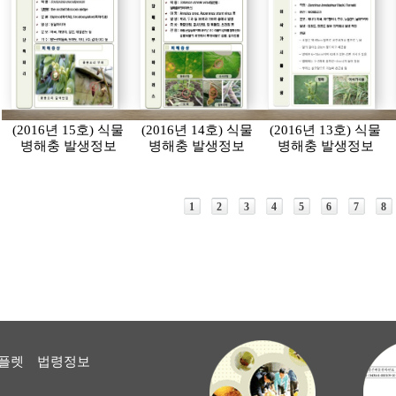
(2016년 15호) 식물
(2016년 14호) 식물
(2016년 13호) 식물
병해충 발생정보
병해충 발생정보
병해충 발생정보
1
2
3
4
5
6
7
8
플렛
법령정보