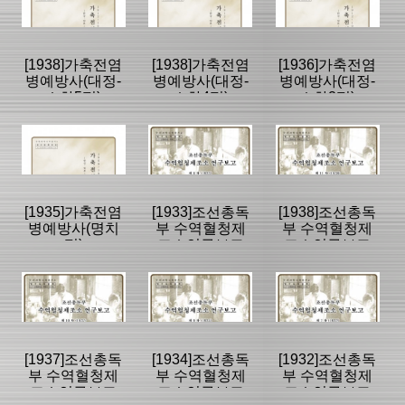
학고서
학고서
학고서
|
|
|
[1938]가축전염
[1938]가축전염
[1936]가축전염
병예방사(대정-
병예방사(대정-
병예방사(대정-
소화5편)
소화4편)
소화2편)
등록일 :
등록일 :
등록일 :
2012/07/11
2008/12/23
2008/12/19
분류명 : 수의과
분류명 : 수의과
분류명 : 수의과
학고서
학고서
학고서
|
|
|
|
|
|
[1935]가축전염
[1933]조선총독
[1938]조선총독
병예방사(명치
부 수역혈청제
부 수역혈청제
편)
조소연구보고
조소연구보고
페이지:0, 방
페이지:0, 방
페이지:0, 방
제8차
제11차
문:1,032
문:27,767
문:17,975
등록일 :
등록일 :
등록일 :
2008/12/12
2008/12/09
2008/12/04
분류명 : 수의과
분류명 : 수의과
분류명 : 수의과
학고서
학고서
학고서
|
|
|
|
|
|
[1937]조선총독
[1934]조선총독
[1932]조선총독
부 수역혈청제
부 수역혈청제
부 수역혈청제
조소연구보고
조소연구보고
조소연구보고
페이지:0, 방
페이지:0, 방
페이지:0, 방