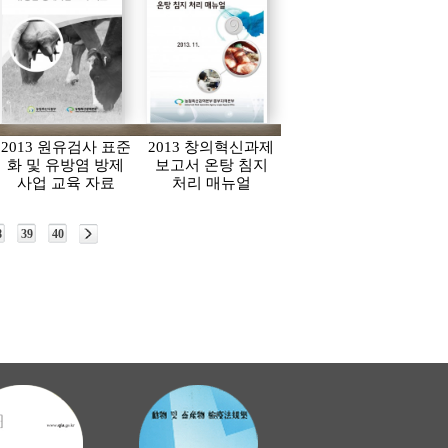
2013 원유검사 표준
2013 창의혁신과제
화 및 유방염 방제
보고서 온탕 침지
사업 교육 자료
처리 매뉴얼
8
39
40