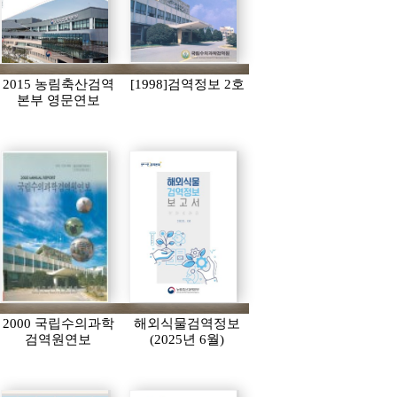
2015 농림축산검역
[1998]검역정보 2호
본부 영문연보
2000 국립수의과학
해외식물검역정보
검역원연보
(2025년 6월)