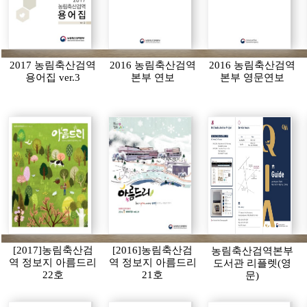
2017 농림축산검역
2016 농림축산검역
2016 농림축산검역
용어집 ver.3
본부 연보
본부 영문연보
[2017]농림축산검
[2016]농림축산검
농림축산검역본부
역 정보지 아름드리
역 정보지 아름드리
도서관 리플렛(영
22호
21호
문)