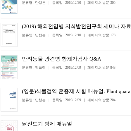
분류명 : 단행본
|
등록일 : 2019/12/20
|
페이지:0, 방문:305
(2019) 해외전염병 지식발전연구회 세미나 자
분류명 : 단행본
|
등록일 : 2019/12/10
|
페이지:0, 방문:178
반려동물 광견병 항체가검사 Q&A
분류명 : 팜플렛
|
등록일 : 2019/12/09
|
페이지:0, 방문:843
(영문)식물검역 훈증제 시험 매뉴얼: Plant quarantine 
분류명 : 단행본
|
등록일 : 2019/12/09
|
페이지:0, 방문:204
닭진드기 방제 매뉴얼