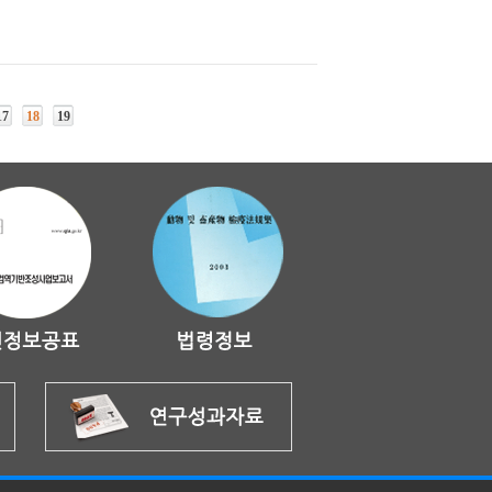
17
18
19