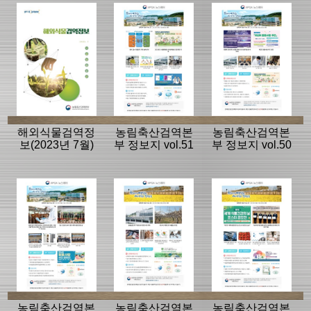
해외식물검역정
농림축산검역본
농림축산검역본
보(2023년 7월)
부 정보지 vol.51
부 정보지 vol.50
농림축산검역본
농림축산검역본
농림축산검역본