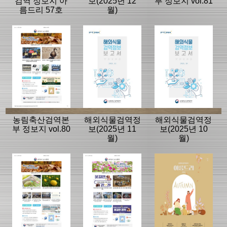
검역 정보지 아
보(2025년 12
부 정보지 vol.81
름드리 57호
월)
농림축산검역본
해외식물검역정
해외식물검역정
부 정보지 vol.80
보(2025년 11
보(2025년 10
월)
월)