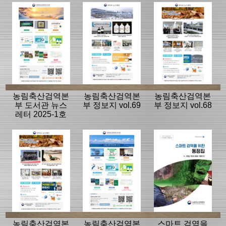
농림축산검역본
농림축산검역본
농림축산검역본
부 도서관 뉴스
부 정보지 vol.69
부 정보지 vol.68
레터 2025-1호
(vol.19)
농림축산검역본
농림축산검역본
스마트 검역을