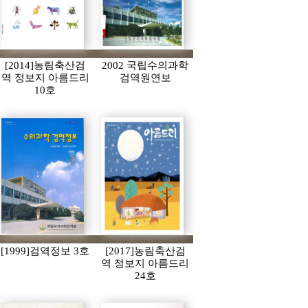
[2014]농림축산검
2002 국립수의과학
역 정보지 아름드리
검역원연보
10호
[1999]검역정보 3호
[2017]농림축산검
역 정보지 아름드리
24호