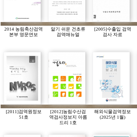
2014 농림축산검역
알기 쉬운 건초류
[2005]수출입 검역
본부 영문연보
검역매뉴얼
검사 자료
[2011]검역원정보
[2012]농림수산검
해외식물검역정보
51호
역검사정보지 아름
(2025년 1월)
드리 1호