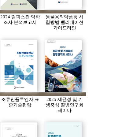
2024 럼피스킨 역학
동물용의약품등 시
조사 분석보고서
험방법 밸리데이션
가이드라인
조류인플루엔자 표
2025 세균성 및 기
준기술편람
생충성 질병연구회
세미나