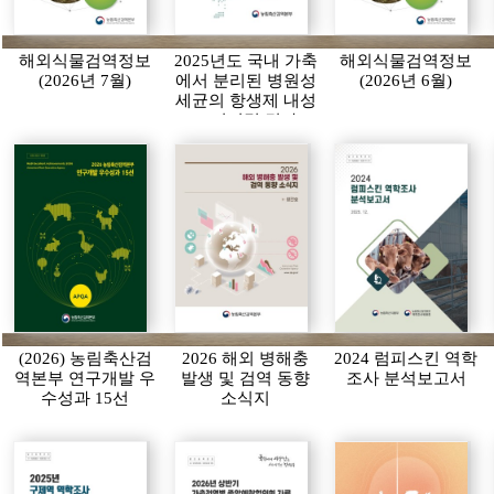
해외식물검역정보
2025년도 국내 가축
해외식물검역정보
(2026년 7월)
에서 분리된 병원성
(2026년 6월)
세균의 항생제 내성
모니터링 결과
(2026) 농림축산검
2026 해외 병해충
2024 럼피스킨 역학
역본부 연구개발 우
발생 및 검역 동향
조사 분석보고서
수성과 15선
소식지