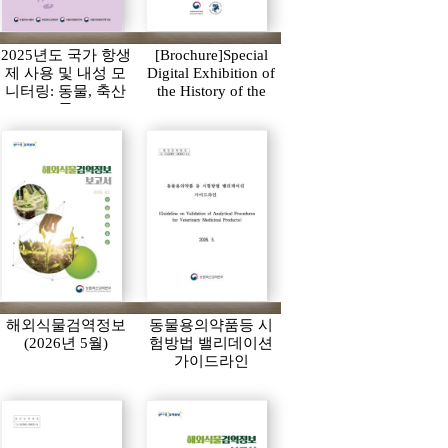
2025년도 국가 항생
[Brochure]Special
제 사용 및 내성 모
Digital Exhibition of
니터링: 동물, 축산
the History of the
물
APQA
해외식물검역정보
동물용의약품등 시
(2026년 5월)
험방법 밸리데이션
가이드라인