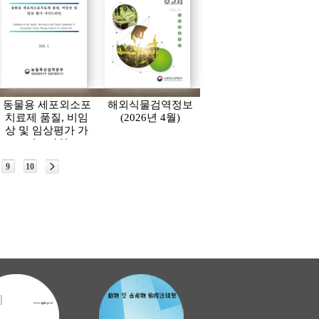
동물용 세포외소포
해외식물검역정보
치료제 품질, 비임
(2026년 4월)
상 및 임상평가 가
이드라인
9
10