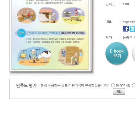
:
none
만족도
URL
:
https://
:
저자
농림부
매우만족