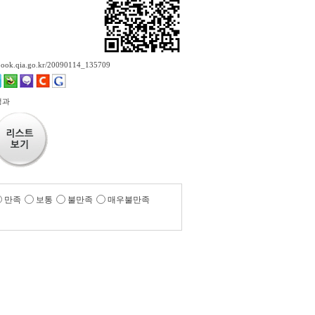
ebook.qia.go.kr/20090114_135709
정과
만족
보통
불만족
매우불만족