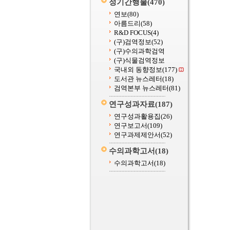
정기간행물
(470)
연보
(80)
아름드리
(58)
R&D FOCUS
(4)
(구)검역정보
(52)
(구)수의과학검역
(구)식물검역정보
국내외 동향정보
(177)
도서관 뉴스레터
(18)
검역본부 뉴스레터
(81)
연구성과자료
(187)
연구성과활용집
(26)
연구보고서
(109)
연구과제제안서
(52)
수의과학고서
(18)
수의과학고서
(18)