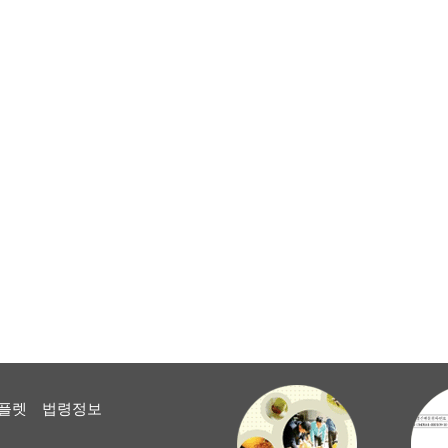
플렛
법령정보