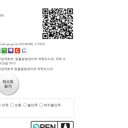
/08
ebook.qia.go.kr/20140308_171924
검역본부, 동물질병관리부 역학조사과, 국제 수
크숍 2013
검역본부 동물질병관리부 역학조사과
만족
보통
불만족
매우불만족