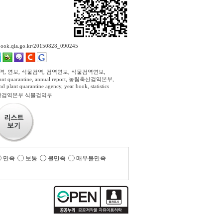
ebook.qia.go.kr/20150828_090245
역, 연보, 식물검역, 검역연보, 식물검역연보,
lant quarantine, annual report, 농림축산검역본부,
d plant quarantine agency, year book, statistics
산검역본부 식물검역부
만족
보통
불만족
매우불만족