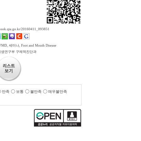
ebook.qia.go.kr/20160411_093851
MD, 세미나, Foot and Mouth Disease
위생연구부 구제역진단과
만족
보통
불만족
매우불만족