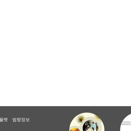
플렛
법령정보