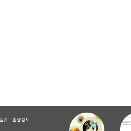
플렛
법령정보