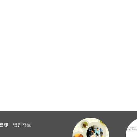
플렛
법령정보