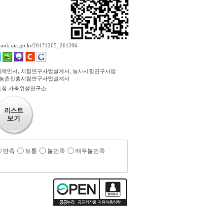
ebook.qia.go.kr/20171205_201206
제안서, 시험연구사업설계서, 농사시험연구사업
 농촌진흥시험연구사업설계서
흥청 가축위생연구소
만족
보통
불만족
매우불만족