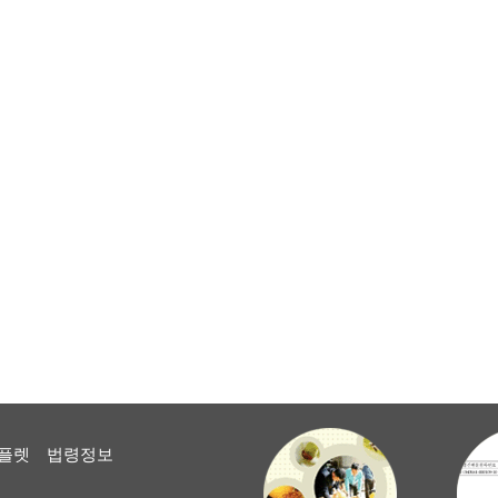
플렛
법령정보