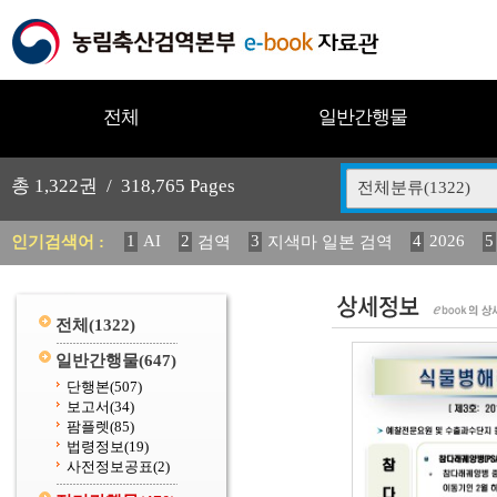
전체
일반간행물
총
1,322
권 /
318,765
Pages
전체분류(1322)
1
AI
2
3
4
2026
5
인기검색어 :
검역
지색마 일본 검역
11
2025
12
13
14
중독성 식물 도감
媛 異
(
20
수의과학검역원
전체
(1322)
일반간행물
(647)
단행본
(507)
보고서
(34)
팜플렛
(85)
법령정보
(19)
사전정보공표
(2)