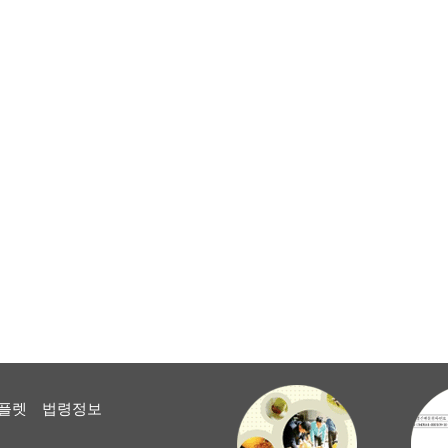
플렛
법령정보