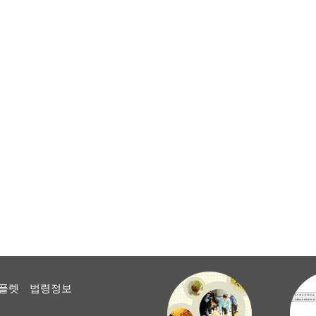
플렛
법령정보