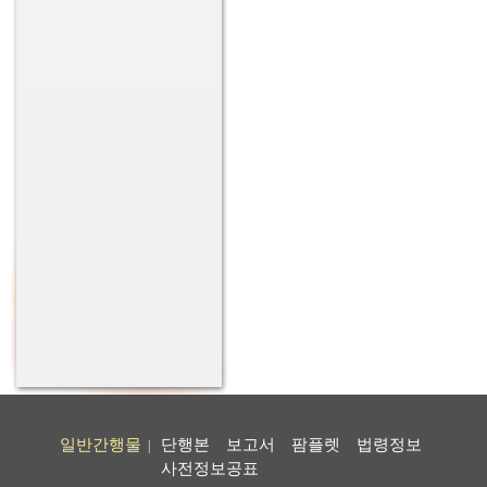
일반간행물
단행본
보고서
팜플렛
법령정보
|
사전정보공표