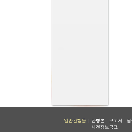
일반간행물
단행본
보고서
팜
|
사전정보공표