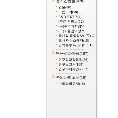
정기간행물
(470)
연보
(80)
아름드리
(58)
R&D FOCUS
(4)
(구)검역정보
(52)
(구)수의과학검역
(구)식물검역정보
국내외 동향정보
(177)
도서관 뉴스레터
(18)
검역본부 뉴스레터
(81)
연구성과자료
(187)
연구성과활용집
(26)
연구보고서
(109)
연구과제제안서
(52)
수의과학고서
(18)
수의과학고서
(18)