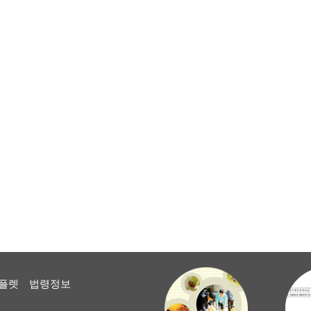
플렛
법령정보