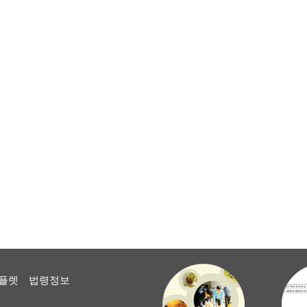
플렛
법령정보