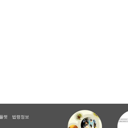
플렛
법령정보