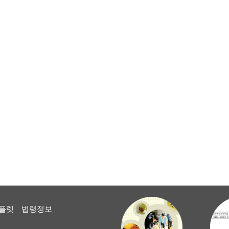
플렛
법령정보