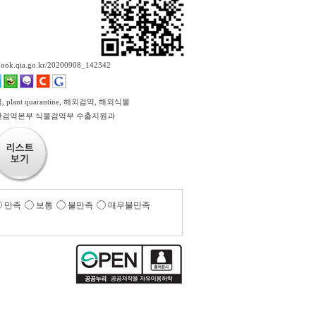
ebook.qia.go.kr/20200908_142342
plant quarantine, 해외검역, 해외식물
검역본부 식물검역부 수출지원과
만족
보통
불만족
매우불만족