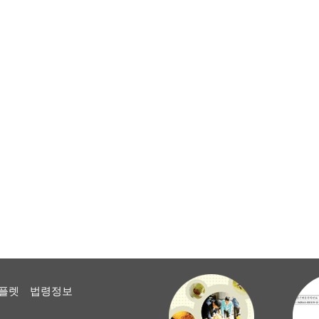
플렛
법령정보