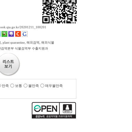
ebook.qia.go.kr/20201211_100201
plant quarantine, 해외검역, 해외식물
검역본부 식물검역부 수출지원과
만족
보통
불만족
매우불만족