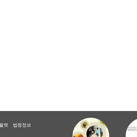
플렛
법령정보