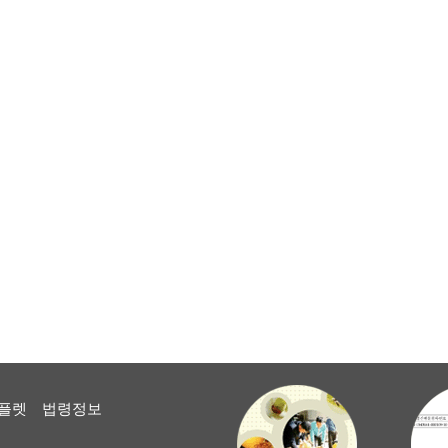
플렛
법령정보