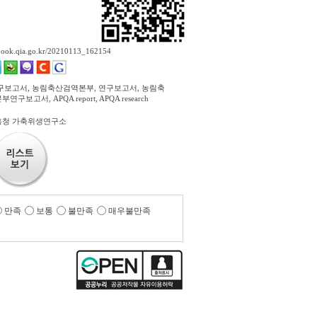
ebook.qia.go.kr/20210113_162154
구보고서, 농림축산검역본부, 연구보고서, 농림축
구보고서, APQA report, APQA research
흥청 가축위생연구소
만족
보통
불만족
매우불만족