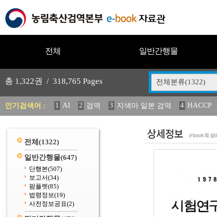
전체
일반간행물
총
1,322
권 /
318,765
Pages
전체분류(1322)
1
AI
2
3
4
HACCP
인기검색어 :
검역
지색마 일본 검역
11
2025
12
13
14
중독성 식물 도감
媛 異
(
20
수의과학검역원
전체
(1322)
일반간행물
(647)
단행본
(507)
보고서
(34)
팜플렛
(85)
법령정보
(19)
사전정보공표
(2)