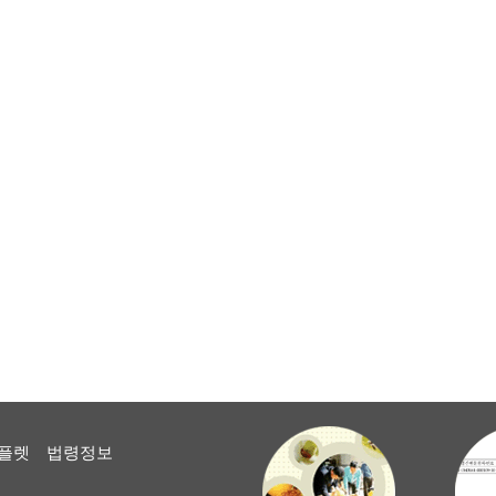
플렛
법령정보