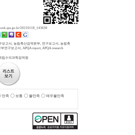
ebook.qia.go.kr/20210118_143630
구보고서, 농림축산검역본부, 연구보고서, 농림축
구보고서, APQA report, APQA research
 국립수의과학검역원
만족
보통
불만족
매우불만족