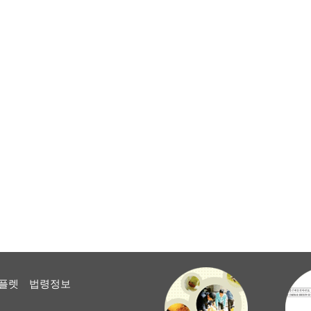
플렛
법령정보