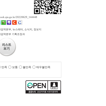
ebook.qia.go.kr/20220629_144448
검역본부, 뉴스레터, 소식지, 정보지
산검역본부 기획조정과
만족
보통
불만족
매우불만족