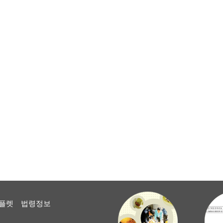
플렛
법령정보