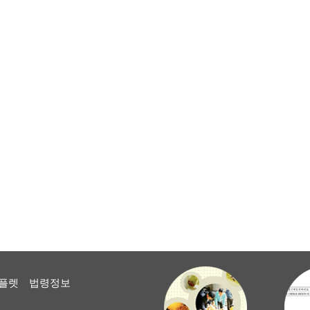
플렛
법령정보