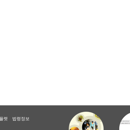
플렛
법령정보