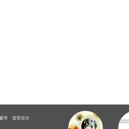
플렛
법령정보